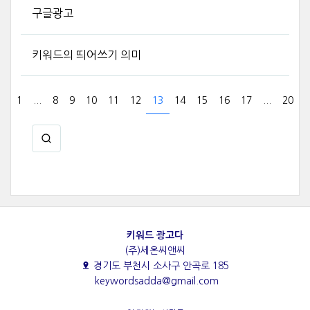
구글광고
키워드의 띄어쓰기 의미
1
...
8
9
10
11
12
13
14
15
16
17
...
20
키워드 광고다
(주)세온씨앤씨
경기도 부천시 소사구 안곡로 185
keywordsadda@gmail.com