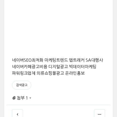
네이버SEO최적화 마케팅트렌드 앱트래커 SA대행사
네이버카페광고비용 디지털광고 빅데이터마케팅
파워링크업체 의류쇼핑몰광고 온라인홍보
검색광고
첨부 1