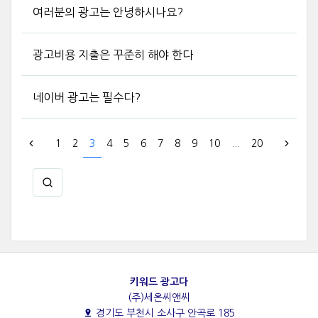
여러분의 광고는 안녕하시나요?
광고비용 지출은 꾸준히 해야 한다
네이버 광고는 필수다?
1
2
3
4
5
6
7
8
9
10
...
20
키워드 광고다
(주)세온씨앤씨
경기도 부천시 소사구 안곡로 185