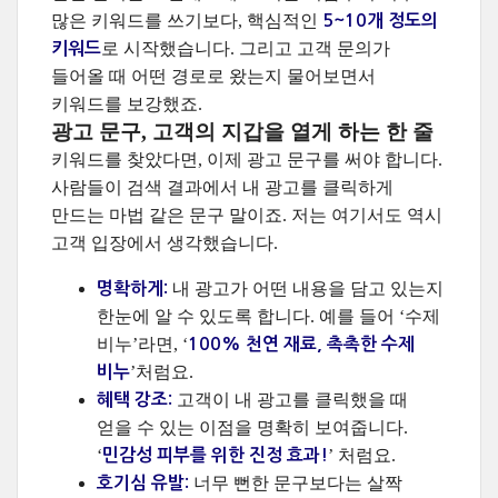
많은 키워드를 쓰기보다, 핵심적인
5~10개 정도의
로 시작했습니다. 그리고 고객 문의가
키워드
들어올 때 어떤 경로로 왔는지 물어보면서
키워드를 보강했죠.
광고 문구, 고객의 지갑을 열게 하는 한 줄
키워드를 찾았다면, 이제 광고 문구를 써야 합니다.
사람들이 검색 결과에서 내 광고를 클릭하게
만드는 마법 같은 문구 말이죠. 저는 여기서도 역시
고객 입장에서 생각했습니다.
내 광고가 어떤 내용을 담고 있는지
명확하게:
한눈에 알 수 있도록 합니다. 예를 들어 ‘수제
비누’라면, ‘
100% 천연 재료, 촉촉한 수제
’처럼요.
비누
고객이 내 광고를 클릭했을 때
혜택 강조:
얻을 수 있는 이점을 명확히 보여줍니다.
‘
’ 처럼요.
민감성 피부를 위한 진정 효과!
너무 뻔한 문구보다는 살짝
호기심 유발: