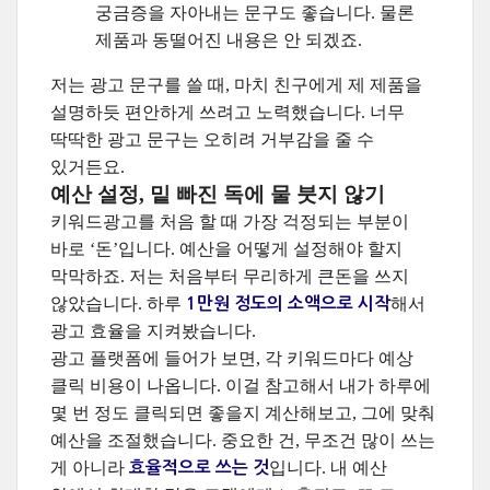
궁금증을 자아내는 문구도 좋습니다. 물론
제품과 동떨어진 내용은 안 되겠죠.
저는 광고 문구를 쓸 때, 마치 친구에게 제 제품을
설명하듯 편안하게 쓰려고 노력했습니다. 너무
딱딱한 광고 문구는 오히려 거부감을 줄 수
있거든요.
예산 설정, 밑 빠진 독에 물 붓지 않기
키워드광고를 처음 할 때 가장 걱정되는 부분이
바로 ‘돈’입니다. 예산을 어떻게 설정해야 할지
막막하죠. 저는 처음부터 무리하게 큰돈을 쓰지
않았습니다. 하루
해서
1만원 정도의 소액으로 시작
광고 효율을 지켜봤습니다.
광고 플랫폼에 들어가 보면, 각 키워드마다 예상
클릭 비용이 나옵니다. 이걸 참고해서 내가 하루에
몇 번 정도 클릭되면 좋을지 계산해보고, 그에 맞춰
예산을 조절했습니다. 중요한 건, 무조건 많이 쓰는
게 아니라
입니다. 내 예산
효율적으로 쓰는 것