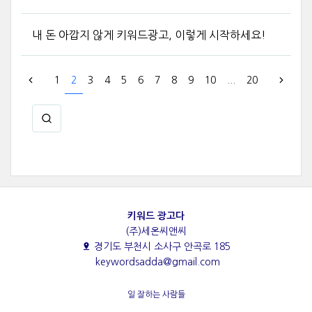
내 돈 아깝지 않게 키워드광고, 이렇게 시작하세요!
1
2
3
4
5
6
7
8
9
10
...
20
키워드 광고다
(주)세온씨앤씨
경기도 부천시 소사구 안곡로 185
keywordsadda@gmail.com
일 잘하는 사람들