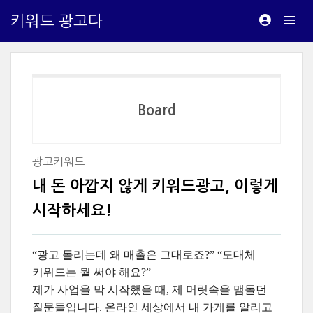
키워드 광고다
Board
광고키워드
내 돈 아깝지 않게 키워드광고, 이렇게
시작하세요!
“광고 돌리는데 왜 매출은 그대로죠?” “도대체
키워드는 뭘 써야 해요?”
제가 사업을 막 시작했을 때, 제 머릿속을 맴돌던
질문들입니다. 온라인 세상에서 내 가게를 알리고