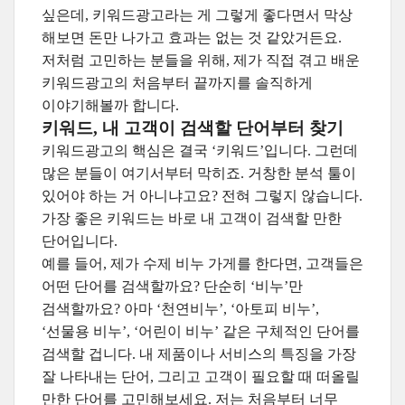
싶은데, 키워드광고라는 게 그렇게 좋다면서 막상
해보면 돈만 나가고 효과는 없는 것 같았거든요.
저처럼 고민하는 분들을 위해, 제가 직접 겪고 배운
키워드광고의 처음부터 끝까지를 솔직하게
이야기해볼까 합니다.
키워드, 내 고객이 검색할 단어부터 찾기
키워드광고의 핵심은 결국 ‘키워드’입니다. 그런데
많은 분들이 여기서부터 막히죠. 거창한 분석 툴이
있어야 하는 거 아니냐고요? 전혀 그렇지 않습니다.
가장 좋은 키워드는 바로 내 고객이 검색할 만한
단어입니다.
예를 들어, 제가 수제 비누 가게를 한다면, 고객들은
어떤 단어를 검색할까요? 단순히 ‘비누’만
검색할까요? 아마 ‘천연비누’, ‘아토피 비누’,
‘선물용 비누’, ‘어린이 비누’ 같은 구체적인 단어를
검색할 겁니다. 내 제품이나 서비스의 특징을 가장
잘 나타내는 단어, 그리고 고객이 필요할 때 떠올릴
만한 단어를 고민해보세요. 저는 처음부터 너무