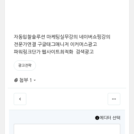
자동입찰솔루션 마케팅실무강의 네이버쇼핑강의
전문가연결 구글태그매니저 이커머스광고
파워링크단가 웹사이트최적화 검색광고
광고전략
첨부 1
에디터 선택