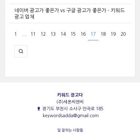
네이버 광고가 좋은가 vs 구글 광고가 좋은가 - 키워드
광고 업체
1
...
11
12
13
14
15
16
17
18
19
20
키워드 광고다
(주)세온씨앤씨
경기도 부천시 소사구 안곡로 185
keywordsadda@gmail.com
일 잘하는 사람들