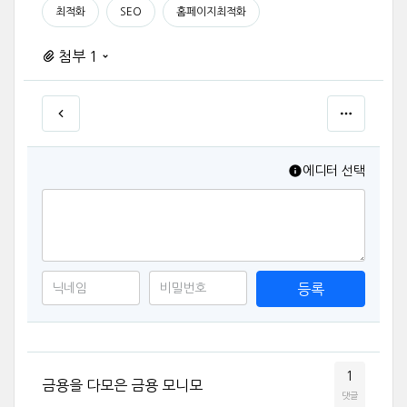
최적화
SEO
홈페이지최적화
첨부 1
에디터 선택
등록
1
금용을 다모은 금용 모니모
댓글