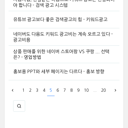
야 합니다 - 검색 광고 시스템
유튜브 광고보다 좋은 검색광고의 힘 - 키워드광고
네이버도 다음도 키워드 광고비는 계속 오르고 있다 -
광고비용
상품 판매를 위한 네이버 스토어팜 VS 쿠팡 ... 선택
은? - 영업방법
홍보용 PPT와 세부 페이지는 다르다 - 홍보 방향
1
2
3
4
5
6
7
8
9
10
...
20