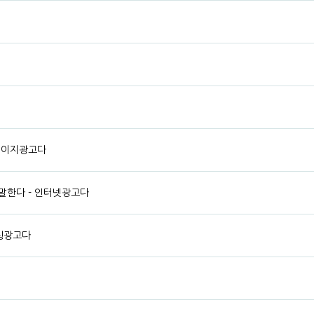
홈페이지광고다
말한다 - 인터넷광고다
마케팅광고다