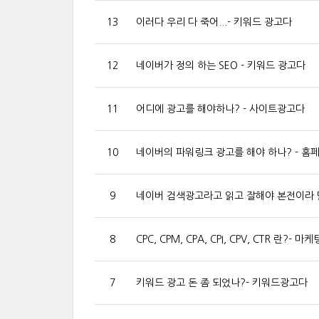
13
이러다 우리 다 죽어...- 키워드 광고다
12
네이버가 정의 하는 SEO - 키워드 광고다
11
어디에 광고를 해야하나? - 사이트광고다
10
네이버의 파워링크 광고를 해야 하나? - 
9
네이버 검색광고라고 읽고 잘해야 본전이라 
8
CPC, CPM, CPA, CPI, CPV, CTR 란?- 
7
키워드 광고 돈 좀 되었나?- 키워드광고다