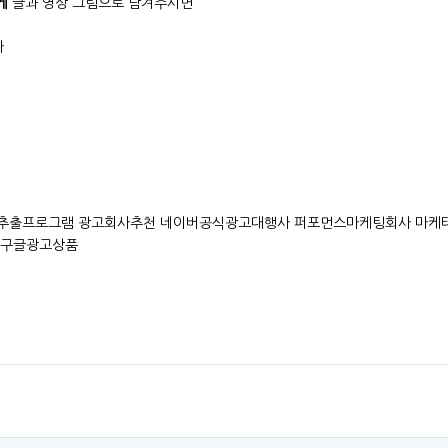
게
글과 영상 그림으로 남겨주시면
다
추출프로그램 광고회사추천 네이버공식광고대행사 퍼포먼스마케팅회사 마케
 구글광고상품