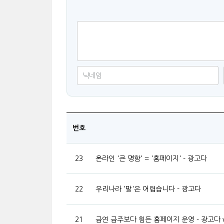
번호
23
온라인 '큰 명함' = '홈페이지' - 광고다
22
우리나라 '말'은 어렵습니다 - 광고다
21
금연 금주보다 힘든 홈페이지 운영 - 광고다 w