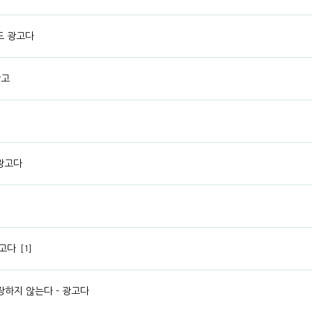
드 광고다
광고
광고다
광고다
[1]
장하지 않는다 - 광고다