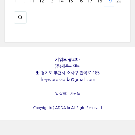
1
...
11
12
13
14
15
16
17
18
19
20
키워드 광고다
(주)세온씨앤씨
경기도 부천시 소사구 안곡로 185
keywordsadda@gmail.com
일 잘하는 사람들
Copyright(c) ADDA.kr All Right Reserved