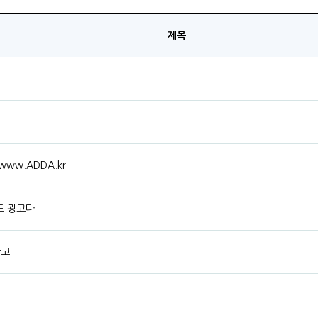
제목
ww.ADDA.kr
드 광고다
광고