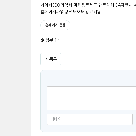
네이버SEO최적화 마케팅트렌드 앱트래커 SA대행사
홈페이지파워링크 네이버광고비용
홈페이지 운용
첨부 1
목록