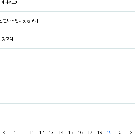
홈페이지광고다
말한다 - 인터넷광고다
마케팅광고다
1
...
11
12
13
14
15
16
17
18
19
20