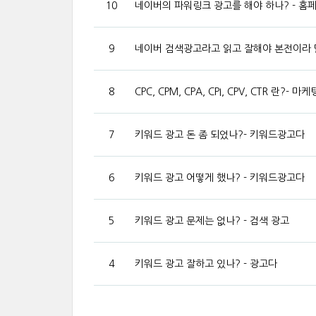
10
네이버의 파워링크 광고를 해야 하나? - 
9
네이버 검색광고라고 읽고 잘해야 본전이라 
8
CPC, CPM, CPA, CPI, CPV, CTR 란?- 
7
키워드 광고 돈 좀 되었나?- 키워드광고다
6
키워드 광고 어떻게 했나? - 키워드광고다
5
키워드 광고 문제는 없나? - 검색 광고
4
키워드 광고 잘하고 있나? - 광고다