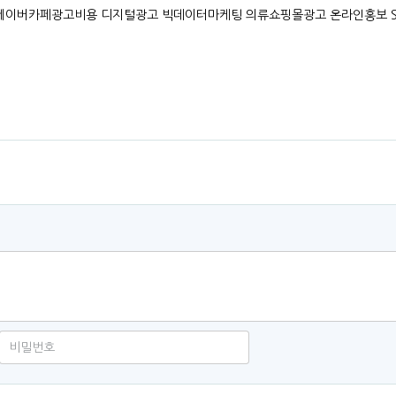
 네이버카페광고비용 디지털광고 빅데이터마케팅 의류쇼핑몰광고 온라인홍보 