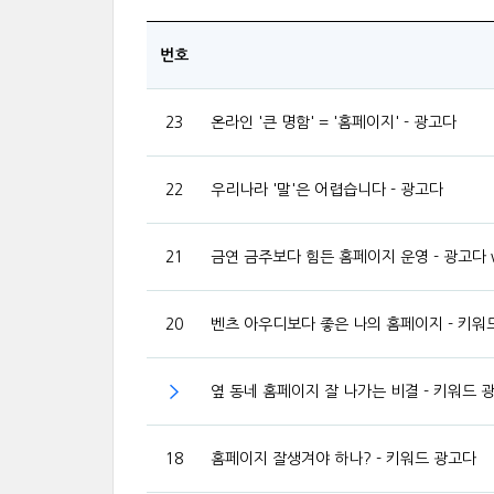
번호
23
온라인 '큰 명함' = '홈페이지' - 광고다
22
우리나라 '말'은 어렵습니다 - 광고다
21
금연 금주보다 힘든 홈페이지 운영 - 광고다 w
20
벤츠 아우디보다 좋은 나의 홈페이지 - 키워
옆 동네 홈페이지 잘 나가는 비결 - 키워드 
18
홈페이지 잘생겨야 하나? - 키워드 광고다