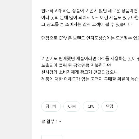
판매하고자 하는 상품이 기존에 없던 새로운 상품이면 
여러 곳의 눈에 많이 띄어서 아~ 이런 제품도 있구나
그 광고를 본 소비자는 잠재 고객이 될 수 있습니다
단점으로 CPM은 브랜드 인지도상승에는 도움될수 있
기존에도 판매했던 제품이라면 CPC를 사용하는 것이
노출되어 클릭 된 금액만큼 지불한다면
현시점의 소비자에게 광고가 전달되었으니
제품에 대한 이해도가 있는 고객이 구매할 확률이 높
광고비
CPM
CPC
단점
첨부 1