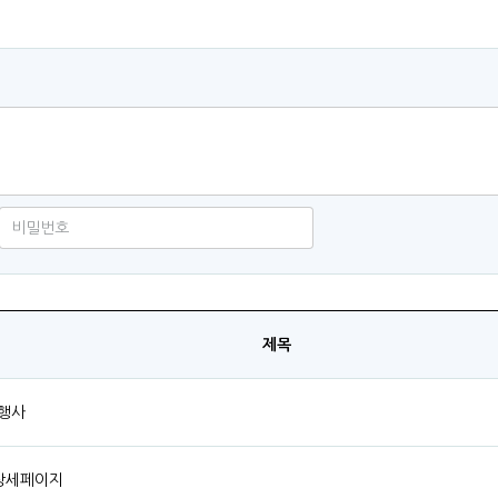
제목
대행사
 상세페이지