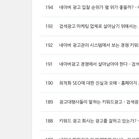
194
네이버 광고 입찰 순위가 몇 위가 좋을까? -
193
검색광고 마케팅 업체로 살아남기 위해서는...
192
네이버 광고관리 시스템에서 보는 경쟁 키워
191
네이버광고 경쟁에서 살아남아야 한다 - 검
190
최적화 SEO에 대한 진실과 오해 - 홈페이지
189
광고대행사들이 말하는 키워드광고 - 검색광
188
키워드 광고 회사는 광고를 잘하고 있는가? 