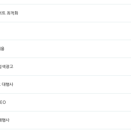
이트 최적화
비용
 검색광고
고 대행사
EO
대행사