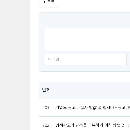
목록
번호
203
키워드 광고 대행사 밥값 좀 합시다 - 광고
202
검색광고의 단점을 극복하기 위한 방법 2 -