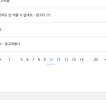
광고비용
싸도 안 먹을 수 없네요 - 광고다
[1]
다
 - 광고대행사
1
...
5
6
7
8
9
10
11
12
13
14
...
20