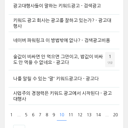
광고대행사들이 말하는 키워드광고 - 검색광고
키워드 광고 회사는 광고를 잘하고 있는가? - 광고대
행사
네이버 파워링크 이 방법밖에 없나? - 검색광고비용
술값이 비싸면 안 먹으면 그만이고, 밥값이 비싸
1
도 안 먹을 수 없네요 - 광고다
댓글
나를 알릴 수 있는 '말' 키워드광고다 - 광고다
사업주의 경쟁력은 키워드 광고에서 시작된다 - 광고
대행사
1
...
5
6
7
8
9
10
11
12
13
14
...
20