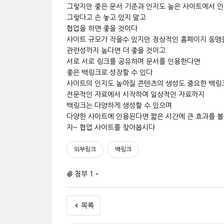
그렇지만 좋은 문서 기준과 인지도 높은 사이트에서 
그렇다고 손 놓고 있지 말고
협업을 하면 좋을 것이다
사이트 규모가 작을수 있지만 정상적인 홈페이지 동맹
관련성까지 높다면 더 좋을 것이고
서로 서로 링크를 공유하며 문서를 인용한다면
좋은 백링크로 성장할 수 있다
사이트의 인지도 높아질 콘텐츠의 생성도 중요한 백링
전문적인 자료에서 시작하여 일상적인 자료까지
백링크는 다양하게 생성할 수 있으며
다양한 사이트에 인용된다면 짧은 시간에 큰 효과를 볼
자~ 협업 사이트를 찾아봅시다
외부링크
백링크
첨부 1
목록