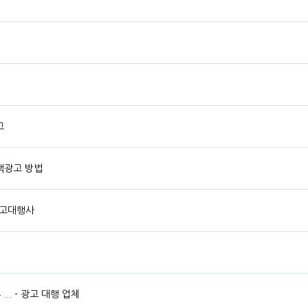
고
색광고 방법
광고대행사
.. - 광고 대행 업체