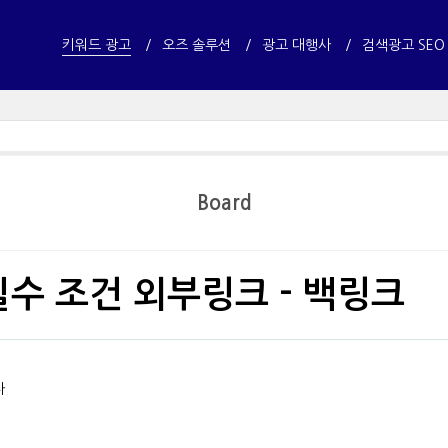
키워드 광고
오즈 솔루션
광고 대행사
검색광고 SEO
Board
수 조건 외부링크 - 백링크
다