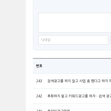
번호
243
검색광고를 하지 않고 사업 좀 했다고 하지 마
242
후회하지 말고 키워드광고를 하자 - 검색 광