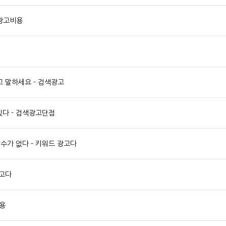
 광고비용
 말하세요 - 검색광고
있다 - 검색광고단점
수가 없다 - 키워드 광고다
광고다
용