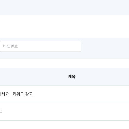
제목
세요 - 키워드 광고
고