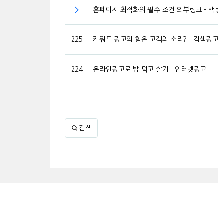
홈페이지 최적화의 필수 조건 외부링크 - 백
225
키워드 광고의 힘은 고객의 소리? - 검색광
224
온라인광고로 밥 먹고 살기 - 인터넷광고
검색