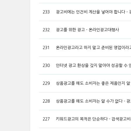
233
광고비에는 인건비 계산을 넣어야 합니다 -
232
광고를 위한 광고 - 온라인광고대행사
231
온라인광고라고 하지 말고 준비된 영업이라고
230
인터넷 광고 환상을 갖지 말아야 성공할 수 
229
상품광고를 해도 소비자는 좋은 제품인지 알 
228
상품광고를 해도 소비자는 알 수가 없다 - 
227
키워드광고의 목적은 단순하다 - 검색광고비