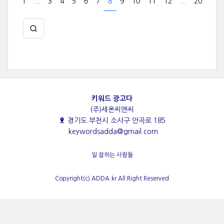
1
...
3
4
5
6
7
8
9
10
11
12
...
20
키워드 광고다
(주)세온씨앤씨
경기도 부천시 소사구 안곡로 185
keywordsadda@gmail.com
일 잘하는 사람들
Copyright(c) ADDA.kr All Right Reserved