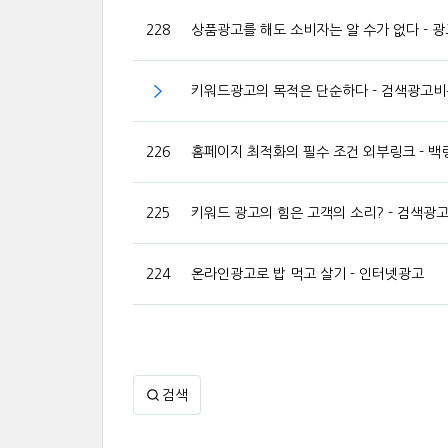
228
상품광고를 해도 소비자는 알 수가 없다 - 
키워드광고의 목적은 단순하다 - 검색광고비
226
홈페이지 최적화의 필수 조건 외부링크 - 백
225
키워드 광고의 힘은 고객의 소리? - 검색광
224
온라인광고로 밥 먹고 살기 - 인터넷광고
검색