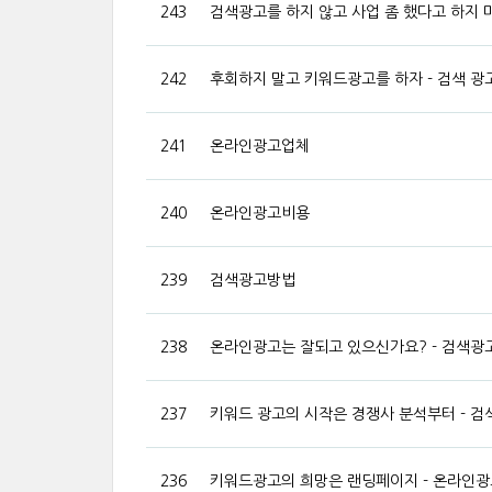
243
검색광고를 하지 않고 사업 좀 했다고 하지 마
242
후회하지 말고 키워드광고를 하자 - 검색 광
241
온라인광고업체
240
온라인광고비용
239
검색광고방법
238
온라인광고는 잘되고 있으신가요? - 검색광
237
키워드 광고의 시작은 경쟁사 분석부터 - 검
236
키워드광고의 희망은 랜딩페이지 - 온라인