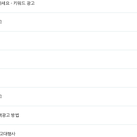
세요 - 키워드 광고
고
고
색광고 방법
광고대행사