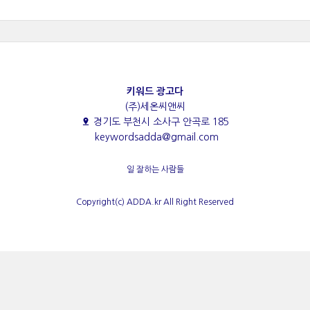
키워드 광고다
(주)세온씨앤씨
경기도 부천시 소사구 안곡로 185
keywordsadda@gmail.com
일 잘하는 사람들
Copyright(c) ADDA.kr All Right Reserved