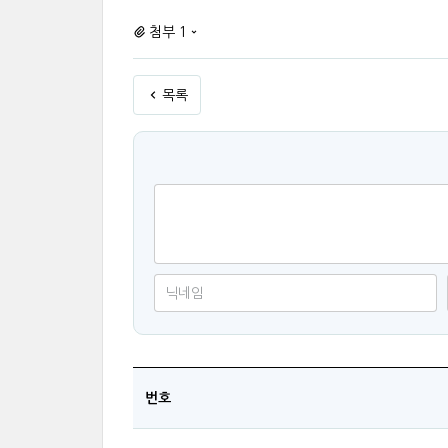
첨부 1
목록
번호