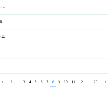
광고다
용
링크
고
1
...
3
4
5
6
7
8
9
10
11
12
...
20