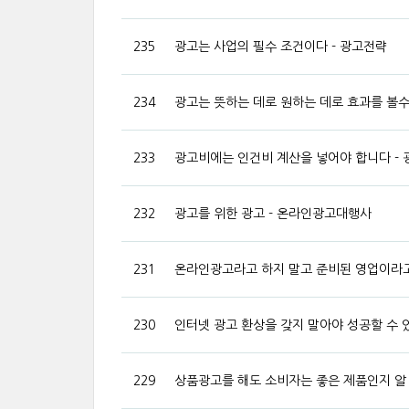
235
광고는 사업의 필수 조건이다 - 광고전략
234
광고는 뜻하는 데로 원하는 데로 효과를 볼수 .
233
광고비에는 인건비 계산을 넣어야 합니다 -
232
광고를 위한 광고 - 온라인광고대행사
231
온라인광고라고 하지 말고 준비된 영업이라고
230
인터넷 광고 환상을 갖지 말아야 성공할 수 
229
상품광고를 해도 소비자는 좋은 제품인지 알 