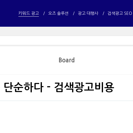
키워드 광고
오즈 솔루션
광고 대행사
검색광고 SEO
Board
 단순하다 - 검색광고비용