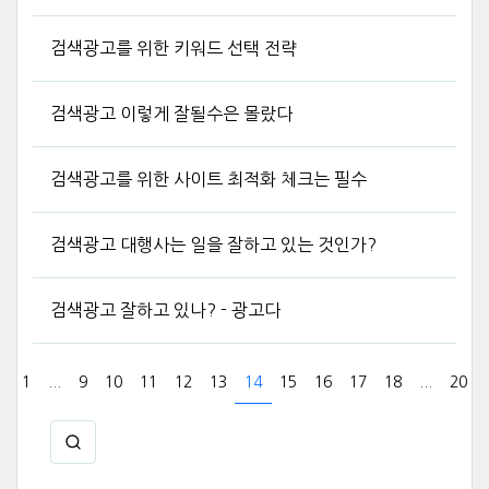
검색광고를 위한 키워드 선택 전략
검색광고 이렇게 잘될수은 몰랐다
검색광고를 위한 사이트 최적화 체크는 필수
검색광고 대행사는 일을 잘하고 있는 것인가?
검색광고 잘하고 있나? - 광고다
1
...
9
10
11
12
13
14
15
16
17
18
...
20