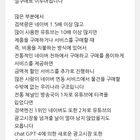
실구매로 이루어집니다
많은 부분에서
검색량은 네이버 1.5배 이상 많고
많이 사용한 유튜브는 10배 이상 많지만
제품을 구매하거나 서비스를 구매할 때
즉, 비용을 지불하는 방식에 있어서
전통적인 네이버 천하에서 구매하고 구매를 용이하게
서비스를 제공하면
금액적 할인 서비스를 추가로 진행하니
많은 사람이 네이버 연동 서비스에서 물건을 구매할
수밖에 없는 우리나라 구조입니다
전통 채널인 방송국이 1차로 유튜브에 타격을
입었다면
검색엔진 1위인 네이버도 또한 2차로 유튜브의
광고시장을 넘겨줄 날이 얼마 남지 않았을지도
모릅니다
chat GPT-4에 의한 새로운 광고시장 또한