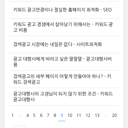
키워드 광고만큼이나 절실한 홈페이지 최적화 - SEO
키워드 광고 경쟁에서 살아남기 위해서는 - 키워드 광
고 비용
검색광고 시장에는 내일은 없다 - 사이트최적화
광고 대행사에게 바라고 싶은 말말말 - 광고대행사비
용
검색광고의 세부 페이지 어떻게 만들어야 하나? - 키
워드 검색광고
광고대행사의 고갱님이 되지 않기 위한 조건 - 키워드
광고대행사
1
...
4
5
6
7
8
9
10
11
12
13
...
20